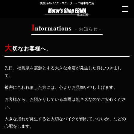
気仙沼のバイク・スクーター・二輪車専門店
I
nformations
お知らせ
大
切なお客様へ。
先日、福島県を震源とする大きな余震が発生した件につきまし
て、
被害に合われました方には、心よりお見舞い申し上げます。
お客様から、お預かりしている車両は無キズなのでご安心くださ
い。
大きな揺れが発生すると大切なバイクが倒れていないか、などの
心配をします。