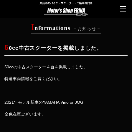
気仙沼のバイク・スクーター・二輪車専門店
I
nformations
お知らせ
5
0cc中古スクーターを掲載しました。
50ccの中古スクーター４台を掲載しました。
特選車両情報をご覧ください。
2021年モデル新車のYAMAHA Vino or JOG
全色在庫ございます。