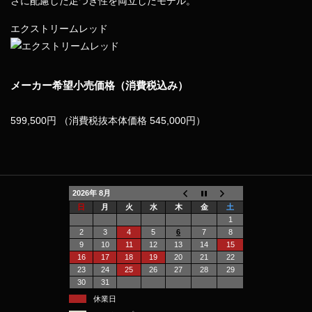
さに配慮した足つき性を両立したモデル。
エクストリームレッド
メーカー希望小売価格（消費税込み）
599,500
円
（消費税抜本体価格 545,000円）
2026年 8月
日
月
火
水
木
金
土
1
2
3
4
5
6
7
8
9
10
11
12
13
14
15
16
17
18
19
20
21
22
23
24
25
26
27
28
29
30
31
休業日