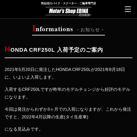
気仙沼のバイク・スクーター・二輪車専門店
I
nformations
お知らせ
H
ONDA CRF250L 入荷予定のご案内
2021年5月20日に発注したHONDA CRF250Lが2021年8月18日
に、いよいよ入荷します。
入荷するCRF250Lですが昨年のモデルチェンジから好評のモデル
になります。
今回は発注からわずか3ヶ月での入荷になりますが、これから発注
ですと、2022年4月以降の生産(タイ生産車)
になる見込みです。