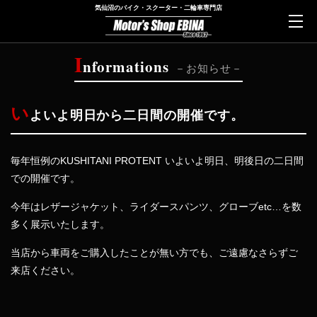
気仙沼のバイク・スクーター・二輪車専門店
I
nformations
お知らせ
い
よいよ明日から二日間の開催です。
毎年恒例のKUSHITANI PROTENT いよいよ明日、明後日の二日間
での開催です。
今年はレザージャケット、ライダースパンツ、グローブetc…を数
多く展示いたします。
当店から車両をご購入したことが無い方でも、ご遠慮なさらずご
来店ください。