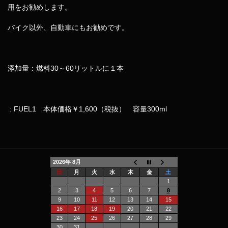
用をお勧めします。
バイク以外、自動車にもお勧めです。
添加量：燃料30～60リットルに１本
: FUEL1 本体価格￥1,600（税抜） 容量300ml
2026年 8月
日
月
火
水
木
金
土
1
2
3
4
5
6
7
8
9
10
11
12
13
14
15
16
17
18
19
20
21
22
23
24
25
26
27
28
29
30
31