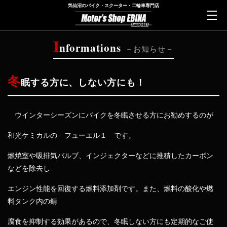
気仙沼のバイク・スクーター・二輪車専門店
I
nformations
お知らせ
冬
眠する方に、しない方にも！
ウインターシーズンにバイクを冬眠させる方にお勧めするのが
和光ケミカルの フューエル１ です。
燃焼室や吸排気バルブ、インジェクターなどに推積したカーボン
などを除去し
エンジン性能を回復する燃料添加剤です。また、燃料の酸化や燃
料タンク内の錆
腐食を抑制する効果があるので、冬眠しない方にも定期的なご使