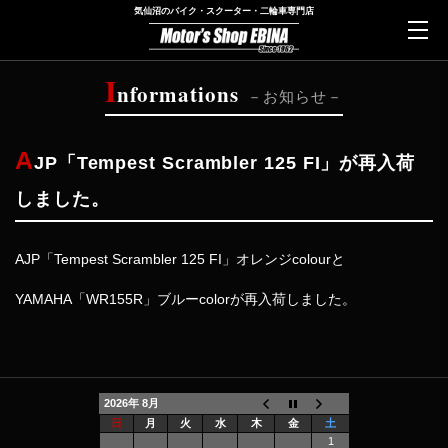
気仙沼のバイク・スクーター・二輪車専門店
I
nformations
お知らせ
A
JP「Tempest Scrambler 125 FI」が再入荷
しました。
AJP「Tempest Scrambler 125 FI」オレンジcolourと
YAMAHA「WR155R」ブルーcolorが再入荷しました。
2026年 8月
日
月
火
水
木
金
土
1