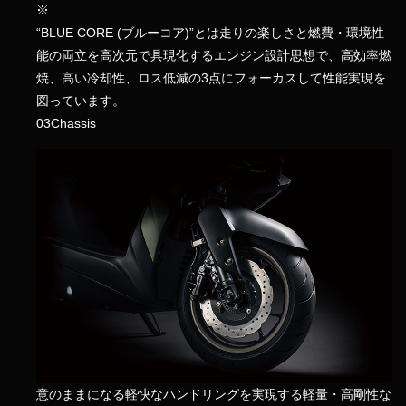
※
“BLUE CORE (ブルーコア)”とは走りの楽しさと燃費・環境性
能の両立を高次元で具現化するエンジン設計思想で、高効率燃
焼、高い冷却性、ロス低減の3点にフォーカスして性能実現を
図っています。
03
Chassis
意のままになる軽快なハンドリングを実現する軽量・高剛性な