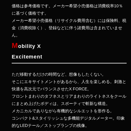
価格は参考価格です。メーカー希望小売価格は消費税率10％
に基づく価格です。
メーカー希望小売価格（リサイクル費用含む）には保険料、税
金（消費税除く）、登録などに伴う諸費用は含まれていませ
ん。
M
obility X
Excitement
ただ移動するだけの時間など、想像もしたくない。
そこにエキサイトメントがあるから、人生を楽しめる。刺激と
快適を高次元でバランスさせたX FORCE。
フロントまわりのタフネスとリアまわりのライトネスをクール
にまとめ上げたボディは、スポーティで斬新な構造。
メカニカルでありながら有機的なシルエットを形作る。
コンパクト&スタイリッシュな多機能デジタルメーター。印象
的なLEDテール／ストップランプの残像。