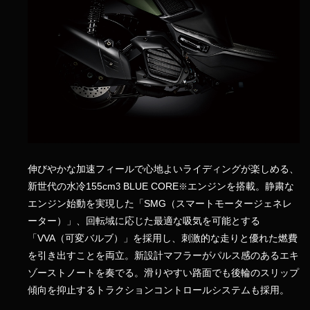
伸びやかな加速フィールで心地よいライディングが楽しめる、
新世代の水冷155cm
BLUE CORE
エンジンを搭載。静粛な
3
※
エンジン始動を実現した「SMG（スマートモータージェネレ
ーター）」、回転域に応じた最適な吸気を可能とする
「VVA（可変バルブ）」を採用し、刺激的な走りと優れた燃費
を引き出すことを両立。新設計マフラーがパルス感のあるエキ
ゾーストノートを奏でる。滑りやすい路面でも後輪のスリップ
傾向を抑止するトラクションコントロールシステムも採用。