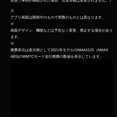
状態で車両が移動された場合、位置情報は更新されません。）
※
アプリ画面は開発中のもので実際のものとは異なります。
※
画面デザイン、機能などは予告なく変更、廃止する場合があり
ます。
※
燃費表示は表示例として2021年モデルのNMAX125（NMAX
ABS)のWMTCモード走行燃費の数値を表示しています。