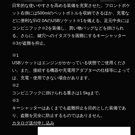
日常的な使いやすさを高める装備を充実させた。フロントポケ
ット右側には500mlのペットボトルを収納できるほか、充電な
どに便利な5V2.0AのUSBソケット
1を備える。足元中央には
※
コンビニフック
2を装備し、買い物バッグなどを掛けられ
※
る。さらに、鍵穴へのイタズラを困難にするキーシャッター
3が盗難を抑止。
※
※1
USBソケットはエンジンがかかっている状態でご使用くださ
い。また、接続する機器や充電用アダプターの仕様等によって
は、充電・使用できない場合があります。
※2
コンビニフックに掛けられる重さは1.5kgまで。
※3
キーシャッターはあくまでも盗難抑止を目的とした装備であ
り、盗難を完全に防止するものではありません。
カタログ送付申し込み