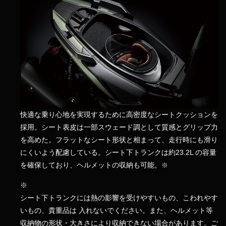
快適な乗り心地を実現するために高密度なシートクッションを
採用。シート表皮は一部スウェード調として質感とグリップ力
を高めた。フラットなシート形状と相まって、走行時にも滑り
にくいよう配慮している。シート下トランクは約23.2L の容量
を確保しており、ヘルメットの収納も可能。
※
※
シート下トランクには熱の影響を受けやすいもの、こわれやす
いもの、貴重品は 入れないでください。また、ヘルメット等
収納物の形状・大きさにより収納できない場合があります。ご