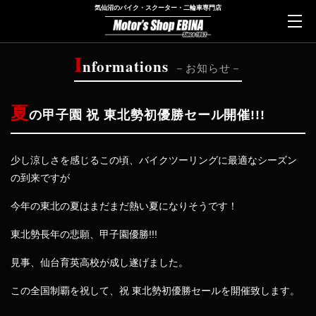
気仙沼のバイク・スクーター・二輪車専門店
I
nformations
お知らせ
夏
の甲子園 祝 東北勢初優勝セール開催!!!
少し涼しさを感じるこの頃、バイクツーリングに最適なシーズン
の到来ですが
今年の東北の夏はまだまだ熱い夏になりそうです！
東北勢長年の悲願、甲子園優勝!!!
見事、仙台育英高校が成し遂げました。
この全国制覇を祝して、祝 東北勢初優勝セールを開催致します。