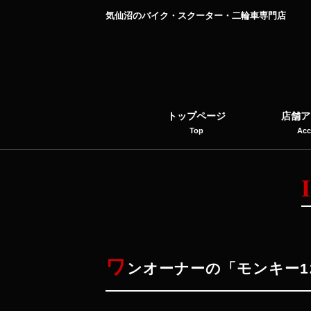
気仙沼のバイク・スクーター・二輪車専門店
トップページ
店舗ア
Top
Acc
ワ
ンオーナーの「モンキー1