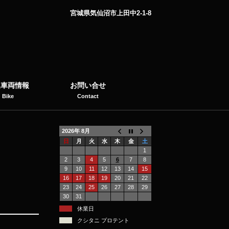
宮城県気仙沼市上田中2-1-8
選車両情報
お問い合せ
Bike
Contact
2026年 8月
日
月
火
水
木
金
土
1
2
3
4
5
6
7
8
9
10
11
12
13
14
15
16
17
18
19
20
21
22
23
24
25
26
27
28
29
30
31
休業日
クシタニ プロテント