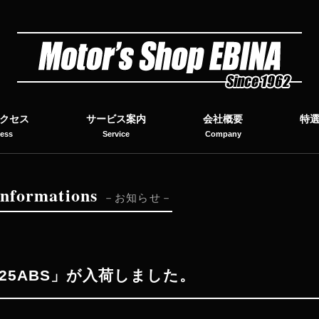
クセス
サービス案内
会社概要
特
ess
Service
Company
I
nformations
お知らせ
25ABS」が入荷しました。