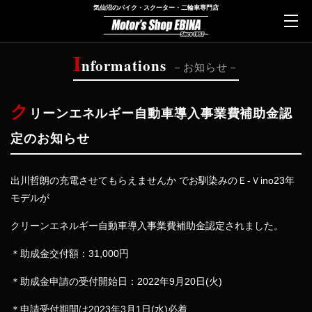
気仙沼のバイク・スクーター・二輪車専門店
I
nformations
お知らせ
ク
リーンエネルギー自動車導入事業費補助金認
定のお知らせ
出川哲朗の充電させてもらえませんか でお馴染みのＥ-Ｖino23年
モデルが
クリーンエネルギー自動車導入事業費補助金認定されました。
＊助成金交付額：31,000円
＊助成金申請の受付開始日：2022年9月20日(火)
＊申請受付期間は2023年3月1日(水)必着