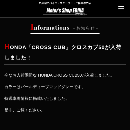
気仙沼のバイク・スクーター・二輪車専門店
I
nformations
お知らせ
H
ONDA「CROSS CUB」クロスカブ50が入荷
しました！
今なお入荷困難な HONDA CROSS CUB50が入荷しました。
カラーはパールディープマッドグレーです。
特選車両情報に掲載いたしました。
是非、ご覧ください。