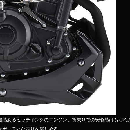
揚感あるセッティングのエンジン。街乗りでの安心感はもちろ
スポーティな走りを楽しめる。