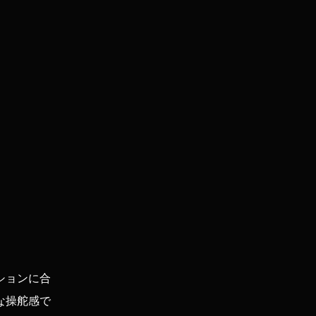
ションに合
な操舵感で