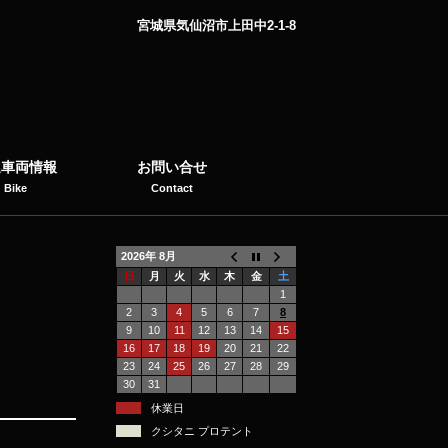
宮城県気仙沼市上田中2-1-8
選車両情報
お問い合せ
Bike
Contact
2026年 8月
日
月
火
水
木
金
土
1
2
3
4
5
6
7
8
9
10
11
12
13
14
15
16
17
18
19
20
21
22
23
24
25
26
27
28
29
30
31
休業日
クシタニ プロテント