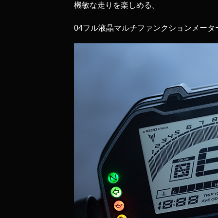
機敏な走りを楽しめる。
04
フル液晶マルチファンクションメータ