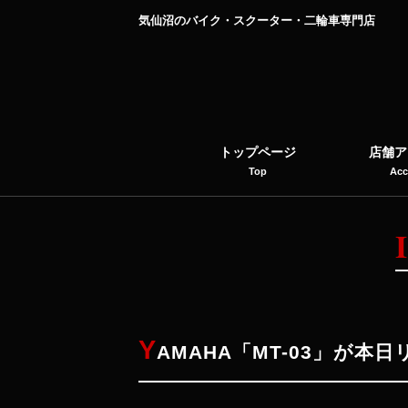
気仙沼のバイク・スクーター・二輪車専門店
トップページ
店舗ア
Top
Acc
Y
AMAHA「MT-03」が本