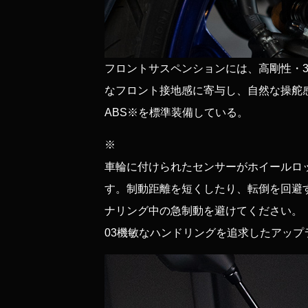
フロントサスペンションには、高剛性・
なフロント接地感に寄与し、自然な操舵
ABS※を標準装備している。
※
車輪に付けられたセンサーがホイールロ
す。制動距離を短くしたり、転倒を回避
ナリング中の急制動を避けてください。
03
機敏なハンドリングを追求したアップ