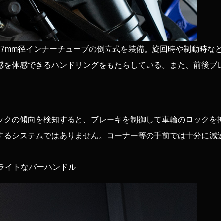
37mm径インナーチューブの倒立式を装備。旋回時や制動時な
感を体感できるハンドリングをもたらしている。また、前後ブ
ックの傾向を検知すると、ブレーキを制御して車輪のロックを
するシステムではありません。コーナー等の手前では十分に減
ライトなバーハンドル