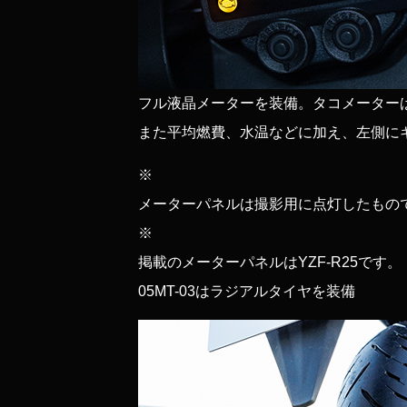
フル液晶メーターを装備。タコメーター
また平均燃費、水温などに加え、左側に
※
メーターパネルは撮影用に点灯したもの
※
掲載のメーターパネルはYZF-R25です。
05
MT-03はラジアルタイヤを装備