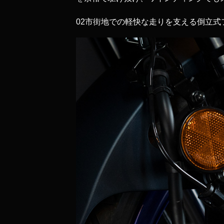
02
市街地での軽快な走りを支える倒立式