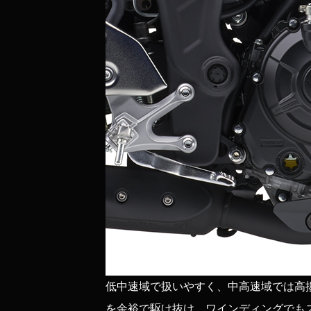
低中速域で扱いやすく、中高速域では高
を余裕で駆け抜け、ワインディングでも