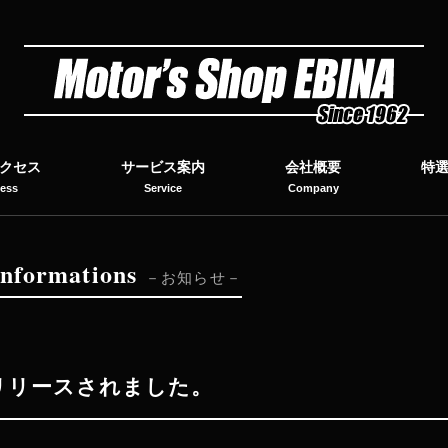
クセス
サービス案内
会社概要
特
ess
Service
Company
I
nformations
お知らせ
日リリースされました。