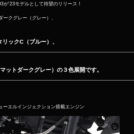
-03が’23モデルとして待望のリリース！
ダークグレー
（グレー）、
タリックC
（ブルー）、
マットダークグレー）の３色展開です。
フューエルインジェクション搭載エンジン