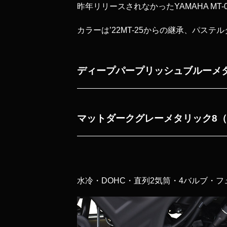
昨年リリースされなかったYAMAHA MT
カラーは’22MT-25からの継承、
パステル
ディープパープリッシュブルーメ
マットダークグレーメタリック8
（
水冷・DOHC・直列2気筒・4バルブ・