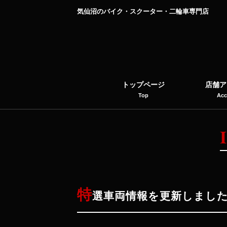
気仙沼のバイク・スクーター・二輪車専門店
トップページ
店舗ア
Top
Acc
特
選車両情報を更新しまし