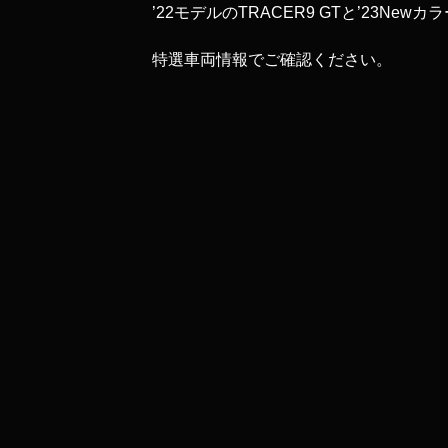
’22モデルのTRACER9 GTと’23New
特選車両情報でご確認ください。