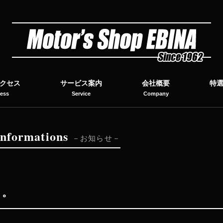
クセス
サービス案内
会社概要
特
ess
Service
Company
I
nformations
お知らせ
た。