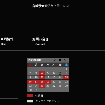
宮城県気仙沼市上田中2-1-8
選車両情報
お問い合せ
Bike
Contact
2026年 8月
日
月
火
水
木
金
土
1
2
3
4
5
6
7
8
9
10
11
12
13
14
15
16
17
18
19
20
21
22
23
24
25
26
27
28
29
30
31
休業日
クシタニ プロテント