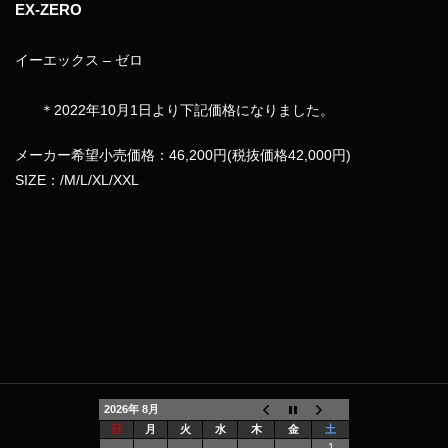
EX-ZERO
イーエックス – ゼロ
＊2022年10月1日より下記価格になりました。
メーカー希望小売価格：46,200円(税抜価格42,000円)
SIZE：/M/L/XL/XXL
2026年 8月
日
月
火
水
木
金
土
1