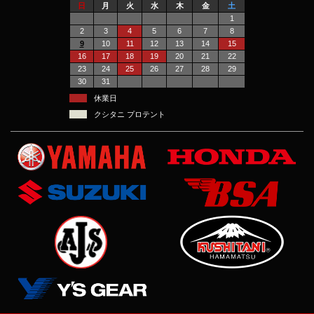
日
月
火
水
木
金
土
1
2
3
4
5
6
7
8
9
10
11
12
13
14
15
16
17
18
19
20
21
22
23
24
25
26
27
28
29
30
31
休業日
クシタニ プロテント