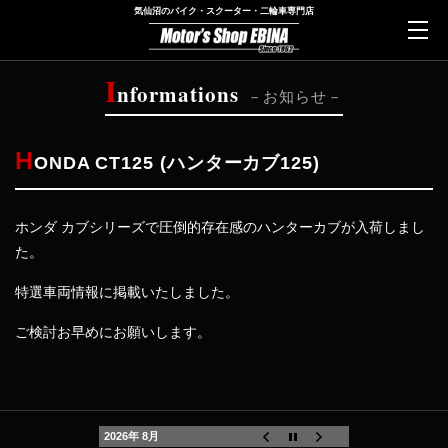
気仙沼のバイク・スクーター・二輪車専門店
I
nformations
お知らせ
H
ONDA CT125 (ハンターカブ125)
ホンダ カブシリーズで圧倒的存在感のハンターカブが入荷しまし
た。
特選車両情報に掲載いたしました。
ご検討お早めにお願いします。
2026年 8月