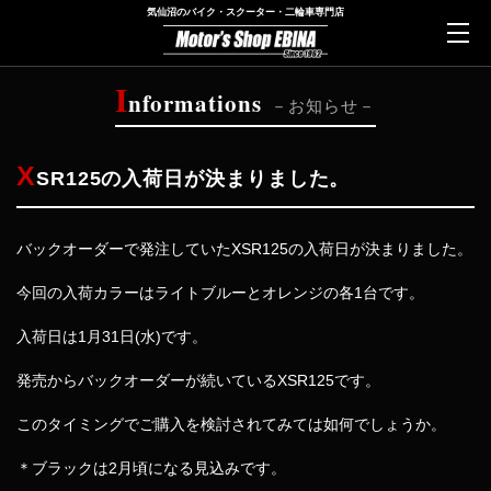
気仙沼のバイク・スクーター・二輪車専門店
I
nformations
お知らせ
X
SR125の入荷日が決まりました。
バックオーダーで発注していたXSR125の入荷日が決まりました。
今回の入荷カラーはライトブルーとオレンジの各1台です。
入荷日は1月31日(水)です。
発売からバックオーダーが続いているXSR125です。
このタイミングでご購入を検討されてみては如何でしょうか。
＊ブラックは2月頃になる見込みです。