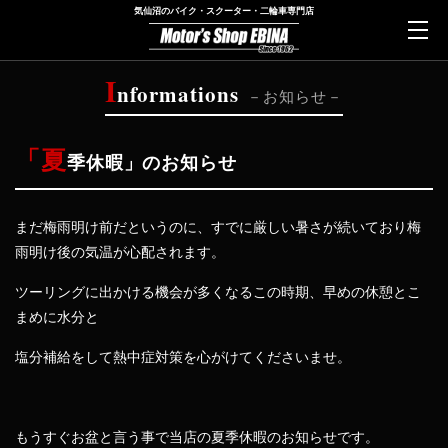
気仙沼のバイク・スクーター・二輪車専門店
I
nformations
お知らせ
「夏
季休暇」のお知らせ
まだ梅雨明け前だというのに、すでに厳しい暑さが続いており梅
雨明け後の気温が心配されます。
ツーリングに出かける機会が多くなるこの時期、早めの休憩とこ
まめに水分と
塩分補給をして熱中症対策を心がけてくださいませ。
もうすぐお盆と言う事で当店の夏季休暇のお知らせです。