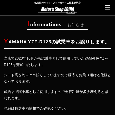
気仙沼のバイク・スクーター・二輪車専門店
I
nformations
お知らせ
Y
AMAHA YZF-R125の試乗車をお譲りします。
当店で2023年10月から試乗車として使用していたYAMAHA YZF-
R125を売却いたします。
シート高を約28mm低くしていますので幅広くお乗り頂ける仕様と
なっております。
成約まで試乗車として使用しますので走行距離が多少増えると思
われます。
詳細は特選車両情報でご確認ください。