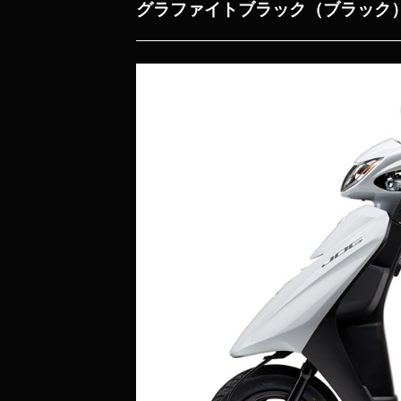
グラファイトブラック
（ブラック