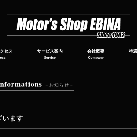
クセス
サービス案内
会社概要
特
ess
Service
Company
I
nformations
お知らせ
ざいます