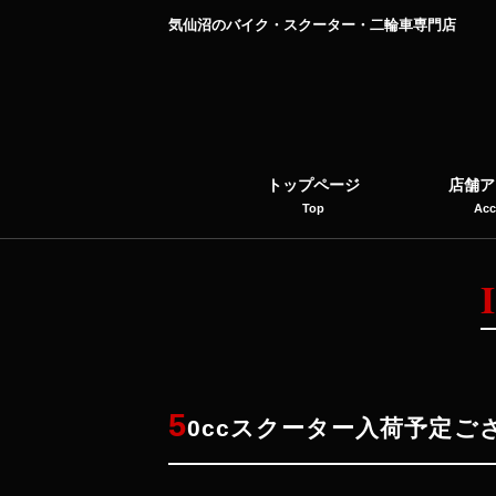
気仙沼のバイク・スクーター・二輪車専門店
トップページ
店舗ア
Top
Acc
5
0ccスクーター入荷予定ご