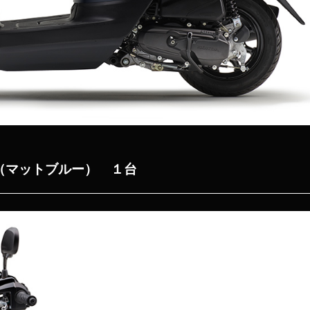
（マットブルー） １台