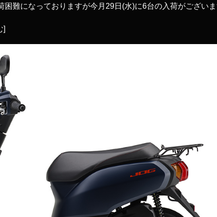
荷困難になっておりますが今月29日(水)に6台の入荷がござい
]