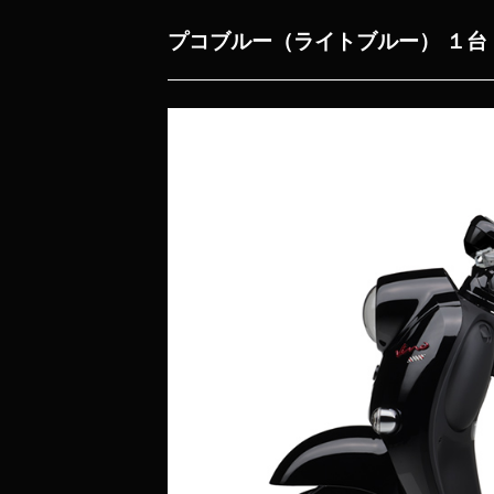
プコブルー
（ライトブルー） １台