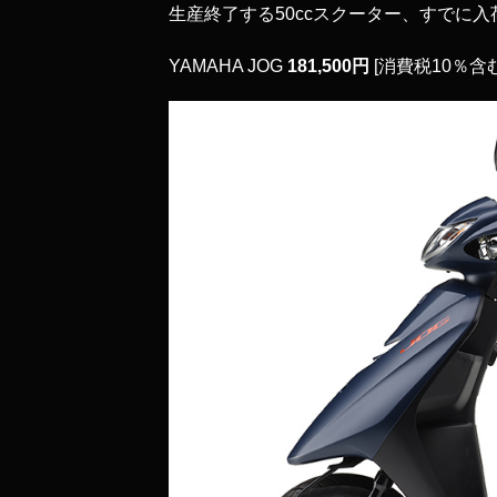
生産終了する50ccスクーター、すでに入
YAMAHA JOG
181,500円
[消費税10％含む