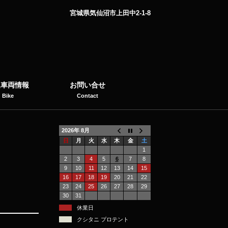
宮城県気仙沼市上田中2-1-8
選車両情報
お問い合せ
Bike
Contact
2026年 8月
日
月
火
水
木
金
土
1
2
3
4
5
6
7
8
9
10
11
12
13
14
15
16
17
18
19
20
21
22
23
24
25
26
27
28
29
30
31
休業日
クシタニ プロテント