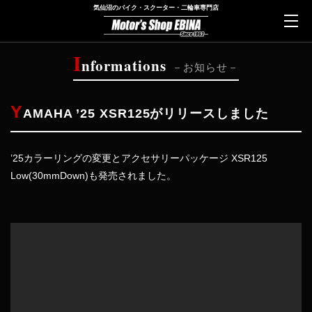
気仙沼のバイク・スクーター・二輪車専門店
I
nformations
お知らせ
Y
AMAHA ’25 XSR125がリリースしました
’25カラーリングの変更と
アクセサリーパッケージ XSR125
Low(30mmDown)も発売されました。