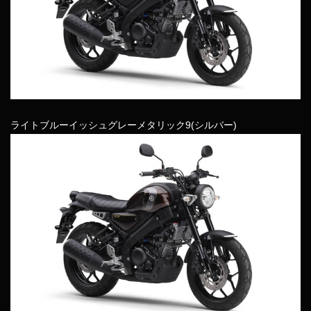
ライトブルーイッシュグレーメタリック9(シルバー)