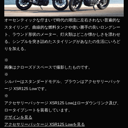
オーセンティックな佇まいで時代の潮流に左右されない普遍的な
スタイリング。曲線的な燃料タンクや使い勝手の良いロングシー
ト、ラウンド形状のメーター、灯火類はどこか懐かしさを漂わせ
る。シンプルを突き詰めたスタイリングがあなたの生活にいろど
りを加える。
※
画像はクローズドスペースで撮影したものです。
※
シルバーはスタンダードモデル、ブラウンはアクセサリーパッケ
ージ XSR125 Lowです。
※
アクセサリーパッケージ XSR125 Lowはローダウンリンク及び、
ロータイプシートを装着しています。
デザインを見る
アクセサリーパッケージ XSR125 Lowを見る