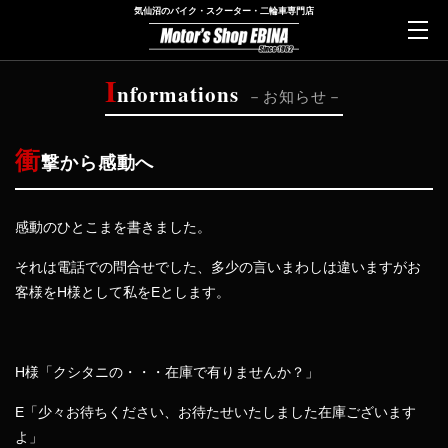
気仙沼のバイク・スクーター・二輪車専門店
I
nformations
お知らせ
衝
撃から感動へ
感動のひとこまを書きました。
それは電話での問合せでした、多少の言いまわしは違いますがお
客様をH様として私をEとします。
H様「クシタニの・・・在庫で有りませんか？」
E「少々お待ちください、お待たせいたしました在庫ございます
よ」