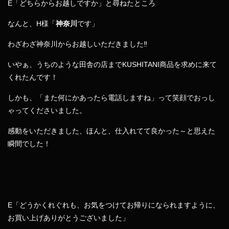
E「どちらからお越しですか」と尋ねたところ
なんと、H様「
神奈川
です」
わざわざ神奈川からお越しいただきました‼
いやぁ、うちのような田舎の店までKUSHITANI商品を求めに来て
くれたんです！
しかも、「また何にかあったら電話しますね」って笑顔でおっし
ゃってくださいました。
感動をいただきました、ほんと、仕入れてて良かった～と思えた
瞬間でした！
E「どうかくれぐれも、お気をつけてお帰りになられますように、
お買い上げありがとうございました」