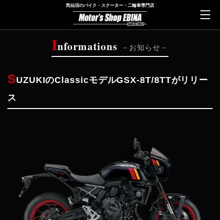
気仙沼のバイク・スクーター・二輪車専門店
I
nformations
お知らせ
S
UZUKIのClassicモデルGSX-8T/8TTがリリー
ス