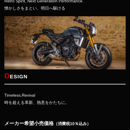
Retro Spirit, Next Generation Performance.
懐かしさをまとい、明日へ駆ける
D
ESIGN
Timeless,Revival
時を超える革新、熱意をかたちに。
メーカー希望小売価格
（消費税10％込み）