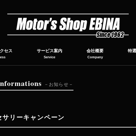
クセス
サービス案内
会社概要
特
ess
Service
Company
I
nformations
お知らせ
クセサリーキャンペーン