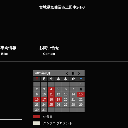
宮城県気仙沼市上田中2-1-8
選車両情報
お問い合せ
Bike
Contact
2026年 8月
日
月
火
水
木
金
土
1
2
3
4
5
6
7
8
9
10
11
12
13
14
15
16
17
18
19
20
21
22
23
24
25
26
27
28
29
30
31
休業日
クシタニ プロテント