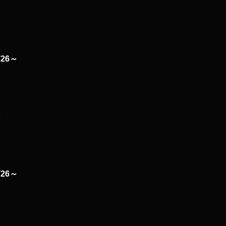
26～
～
26～