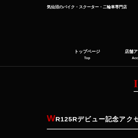
気仙沼のバイク・スクーター・二輪車専門店
トップページ
店舗ア
Top
Acc
W
R125Rデビュー記念ア