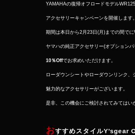
YAMAHAの復帰オフロードモデルWR1
アクセサリーキャンペーンを開催します
期間は本日から2月23日(月)までの間でに
ヤマハの純正アクセサリー(オプションパ
10％Off
でお求めいただけます。
ローダウンシートやローダウンリンク、
魅力的なアクセサリーがございます。
是非、この機会にご検討されてみてはい
お
すすめスタイル
Y’sgear O