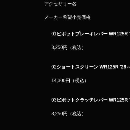
アクセサリー名
メーカー希望
小売価格
01
ピボットブレーキレバー WR125R ’
8,250円
（税込）
02
ショートスクリーン WR125R ’26
14,300円
（税込）
03
ピボットクラッチレバー WR125R ’
8,250円
（税込）