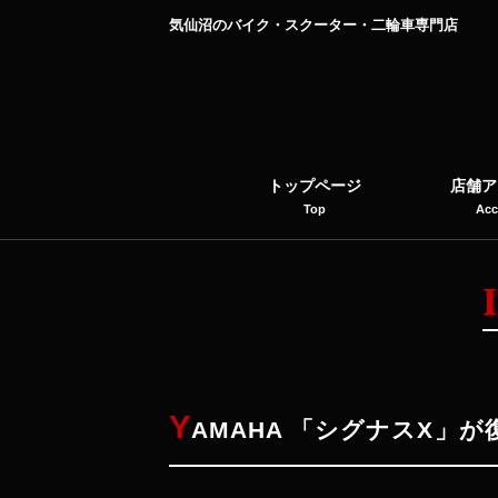
気仙沼のバイク・スクーター・二輪車専門店
トップページ
店舗ア
Top
Acc
Y
AMAHA 「シグナスX」が