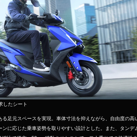
求したシート
ある足元スペースを実現。車体寸法を抑えながら、自由度の高
ーンに応じた乗車姿勢を取りやすい設計とした。また、タンデ