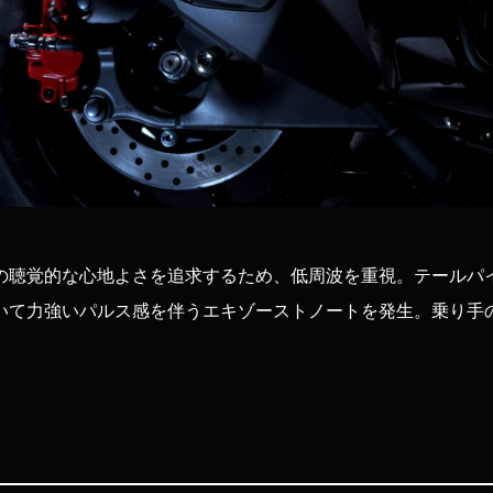
の聴覚的な心地よさを追求するため、低周波を重視。テールパ
いて力強いパルス感を伴うエキゾーストノートを発生。乗り手
。