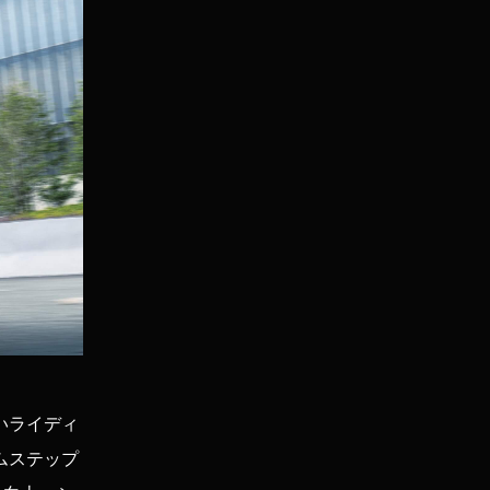
いライディ
ムステップ