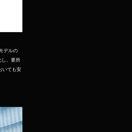
モデルの
肉化し、要所
おいても安