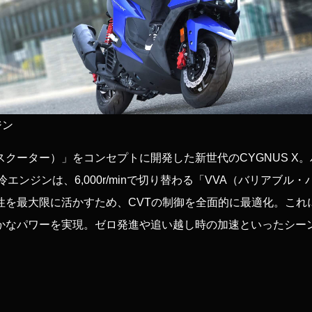
ジン
スポーツスクーター）」をコンセプトに開発した新世代のCYGNUS X
冷エンジンは、6,000r/minで切り替わる「VVA（バリアブル
性を最大限に活かすため、CVTの制御を全面的に最適化。これ
かなパワーを実現。ゼロ発進や追い越し時の加速といったシー