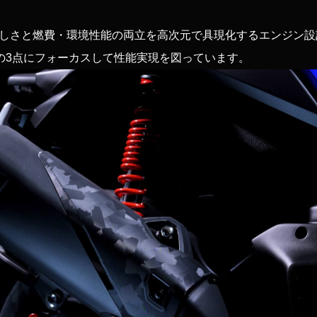
は走りの楽しさと燃費・環境性能の両立を高次元で具現化するエンジン
の3点にフォーカスして性能実現を図っています。