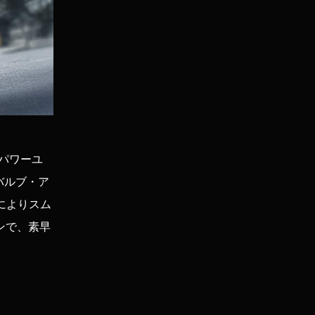
。パワーユ
・バルブ・ア
によりスム
ンで、素早