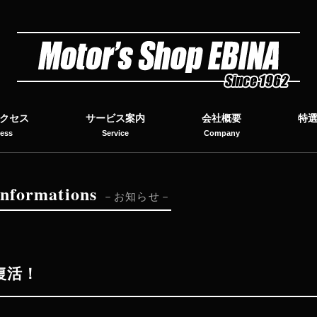
クセス
サービス案内
会社概要
特
ess
Service
Company
I
nformations
お知らせ
復活！