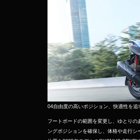
04
自由度の高いポジション、快適性を追
フートボードの範囲を変更し、ゆとりの
ングポジションを確保し、体格や走行シ