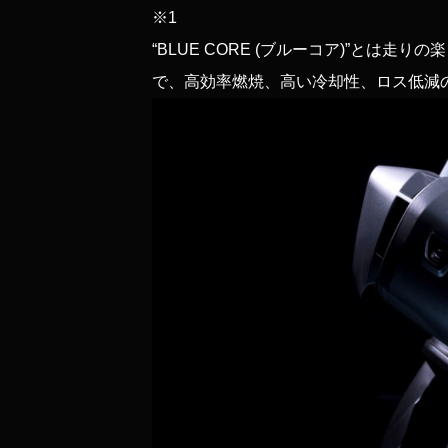
※1
“BLUE CORE (ブルーコア)”と
で、高効率燃焼、高い冷却性、ロス低減