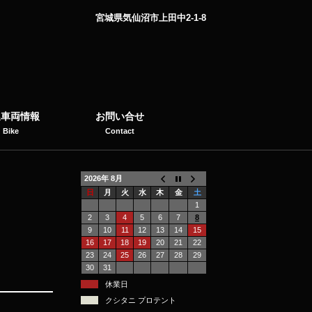
宮城県気仙沼市上田中2-1-8
選車両情報
お問い合せ
Bike
Contact
2026年 8月
日
月
火
水
木
金
土
1
2
3
4
5
6
7
8
9
10
11
12
13
14
15
16
17
18
19
20
21
22
23
24
25
26
27
28
29
30
31
休業日
クシタニ プロテント