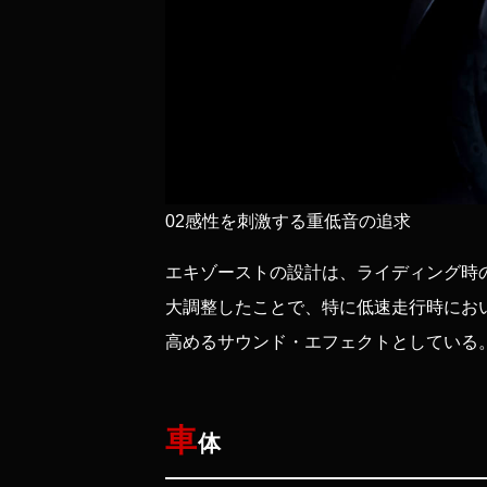
02
感性を刺激する重低音の追求
エキゾーストの設計は、ライディング時
大調整したことで、特に低速走行時にお
高めるサウンド・エフェクトとしている
車
体