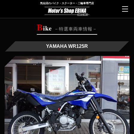
気仙沼のバイク・スクーター・二輪車専門店
B
ike
特選車両車情報
YAMAHA WR125R