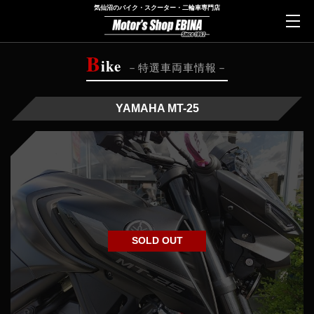
気仙沼のバイク・スクーター・二輪車専門店
B
ike
特選車両車情報
YAMAHA MT-25